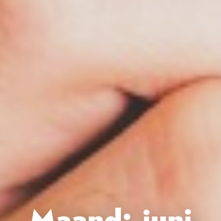
Maand:
juni