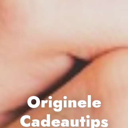
Originele
Cadeautips