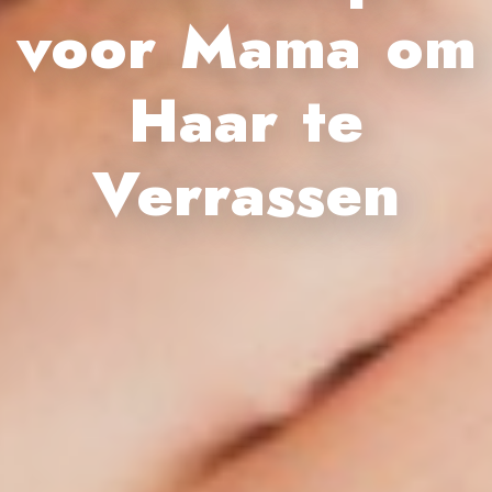
voor Mama om
Haar te
Verrassen