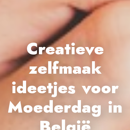
Creatieve
zelfmaak
ideetjes voor
Moederdag in
België