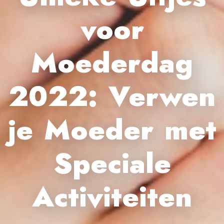
voor
Moederdag
2022: Verwen
je Moeder met
Speciale
Activiteiten