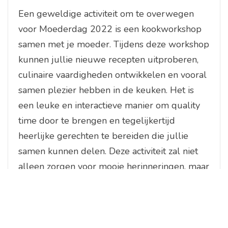
Een geweldige activiteit om te overwegen
voor Moederdag 2022 is een kookworkshop
samen met je moeder. Tijdens deze workshop
kunnen jullie nieuwe recepten uitproberen,
culinaire vaardigheden ontwikkelen en vooral
samen plezier hebben in de keuken. Het is
een leuke en interactieve manier om quality
time door te brengen en tegelijkertijd
heerlijke gerechten te bereiden die jullie
samen kunnen delen. Deze activiteit zal niet
alleen zorgen voor mooie herinneringen, maar
ook voor een smakelijke ervaring die jullie
band versterkt.
eten