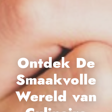
Ontdek De
Smaakvolle
Wereld van