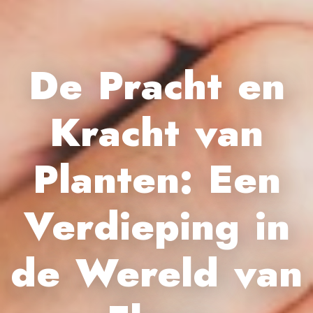
De Pracht en
Kracht van
Planten: Een
Verdieping in
de Wereld van