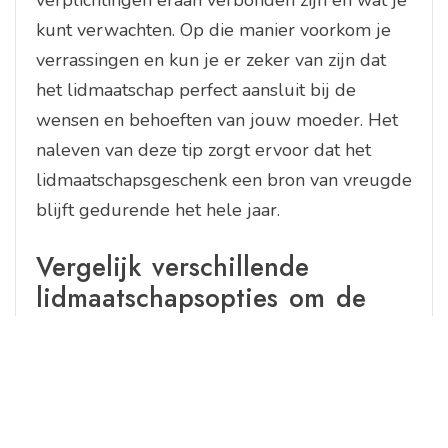
verplichtingen eraan verbonden zijn en wat je
kunt verwachten. Op die manier voorkom je
verrassingen en kun je er zeker van zijn dat
het lidmaatschap perfect aansluit bij de
wensen en behoeften van jouw moeder. Het
naleven van deze tip zorgt ervoor dat het
lidmaatschapsgeschenk een bron van vreugde
blijft gedurende het hele jaar.
Vergelijk verschillende
lidmaatschapsopties om de
beste deal te vinden.
Vergelijk verschillende lidmaatsopties om de
beste deal te vinden. Het is verstandig om de
diverse lidmaatschapsopties te onderzoeken