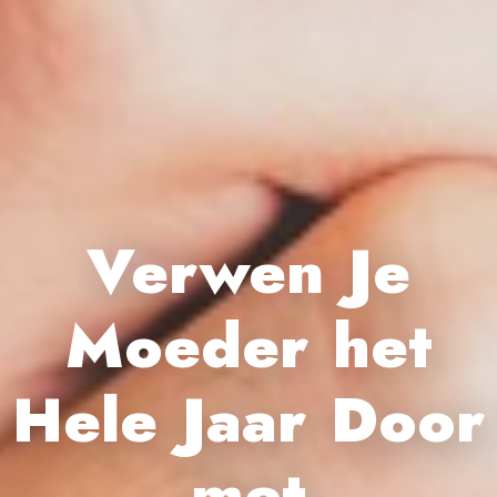
Verwen Je
Moeder het
Hele Jaar Door
met