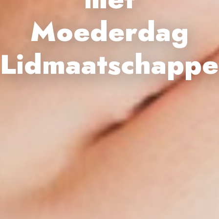
Moederdag
Lidmaatschapp