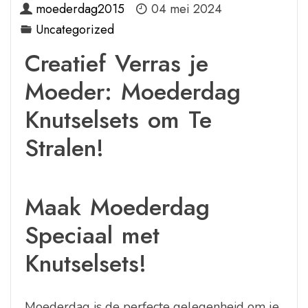
moederdag2015
04 mei 2024
Uncategorized
Creatief Verras je
Moeder: Moederdag
Knutselsets om Te
Stralen!
Maak Moederdag
Speciaal met
Knutselsets!
Moederdag is de perfecte gelegenheid om je