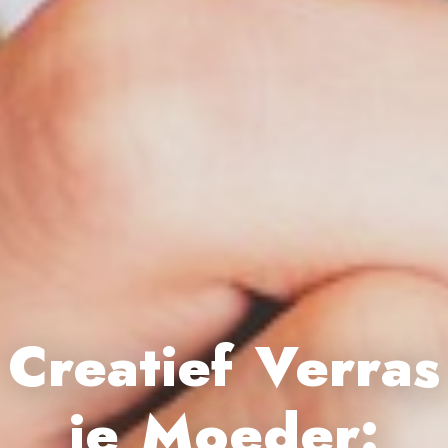
Creatief Verras
je Moeder: