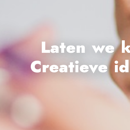
Laten we 
Creatieve i