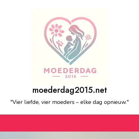
moederdag2015.net
"Vier liefde, vier moeders – elke dag opnieuw."