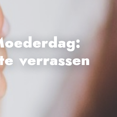
Moederdag:
te verrassen