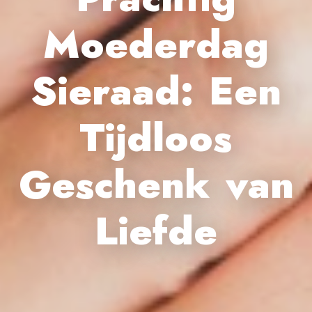
Moederdag
Sieraad: Een
Tijdloos
Geschenk van
Liefde