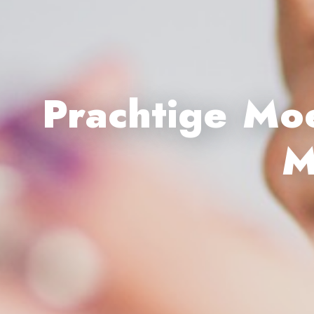
Prachtige Mo
M