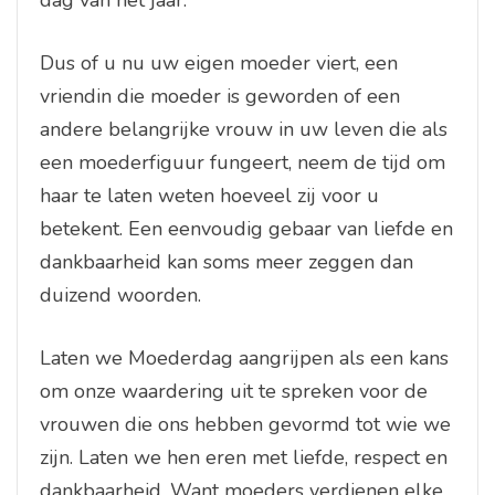
dag van het jaar.
Dus of u nu uw eigen moeder viert, een
vriendin die moeder is geworden of een
andere belangrijke vrouw in uw leven die als
een moederfiguur fungeert, neem de tijd om
haar te laten weten hoeveel zij voor u
betekent. Een eenvoudig gebaar van liefde en
dankbaarheid kan soms meer zeggen dan
duizend woorden.
Laten we Moederdag aangrijpen als een kans
om onze waardering uit te spreken voor de
vrouwen die ons hebben gevormd tot wie we
zijn. Laten we hen eren met liefde, respect en
dankbaarheid. Want moeders verdienen elke