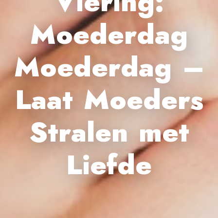
Viering:
Moederdag
Moederdag –
Laat Moeders
Stralen met
Liefde