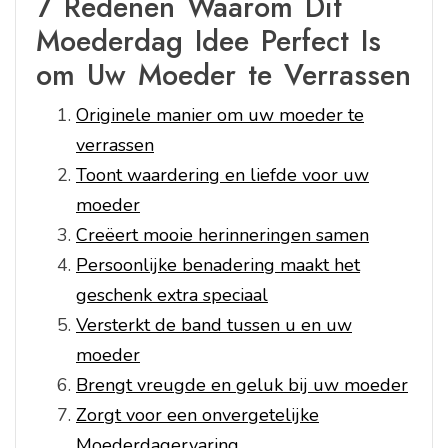
7 Redenen Waarom Dit
Moederdag Idee Perfect Is
om Uw Moeder te Verrassen
Originele manier om uw moeder te
verrassen
Toont waardering en liefde voor uw
moeder
Creëert mooie herinneringen samen
Persoonlijke benadering maakt het
geschenk extra speciaal
Versterkt de band tussen u en uw
moeder
Brengt vreugde en geluk bij uw moeder
Zorgt voor een onvergetelijke
Moederdagervaring