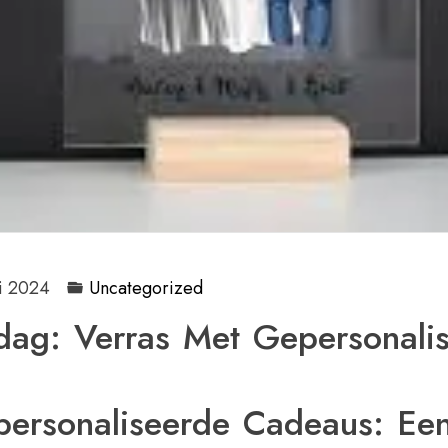
i 2024
Uncategorized
ag: Verras Met Gepersonali
ersonaliseerde Cadeaus: Ee