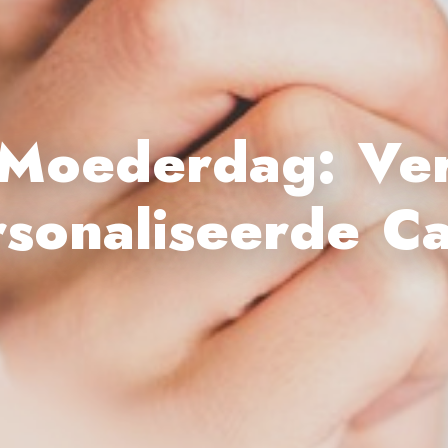
Moederdag: Ve
sonaliseerde C