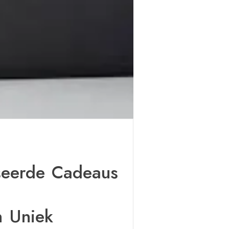
seerde Cadeaus
n Uniek