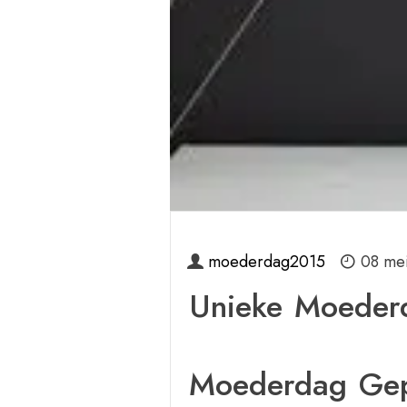
moederdag2015
08 me
Unieke Moederd
Moederdag Gep