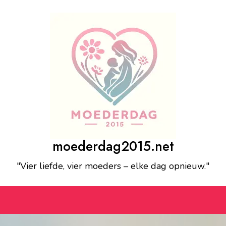
moederdag2015.net
"Vier liefde, vier moeders – elke dag opnieuw."