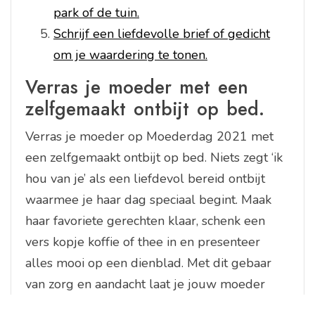
park of de tuin.
Schrijf een liefdevolle brief of gedicht
om je waardering te tonen.
Verras je moeder met een
zelfgemaakt ontbijt op bed.
Verras je moeder op Moederdag 2021 met
een zelfgemaakt ontbijt op bed. Niets zegt ‘ik
hou van je’ als een liefdevol bereid ontbijt
waarmee je haar dag speciaal begint. Maak
haar favoriete gerechten klaar, schenk een
vers kopje koffie of thee in en presenteer
alles mooi op een dienblad. Met dit gebaar
van zorg en aandacht laat je jouw moeder
zien hoeveel ze voor jou betekent en maak je