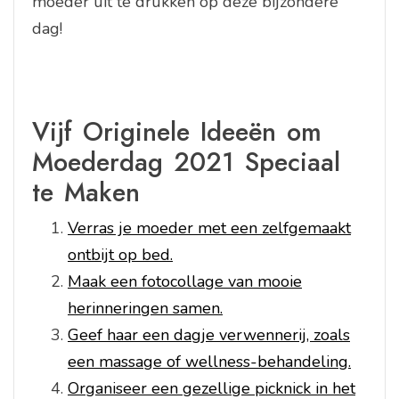
moeder uit te drukken op deze bijzondere
dag!
Vijf Originele Ideeën om
Moederdag 2021 Speciaal
te Maken
Verras je moeder met een zelfgemaakt
ontbijt op bed.
Maak een fotocollage van mooie
herinneringen samen.
Geef haar een dagje verwennerij, zoals
een massage of wellness-behandeling.
Organiseer een gezellige picknick in het