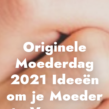
Originele
Moederdag
2021 Ideeën
om je Moeder