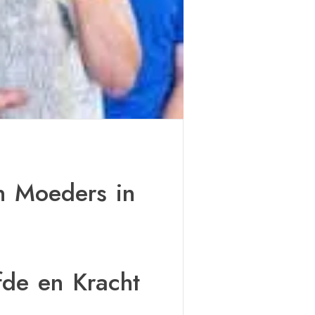
n Moeders in
fde en Kracht