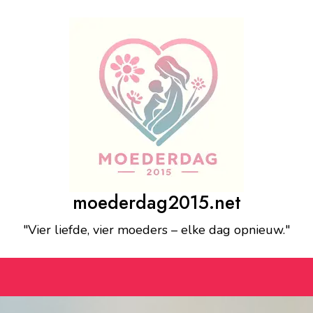
moederdag2015.net
"Vier liefde, vier moeders – elke dag opnieuw."