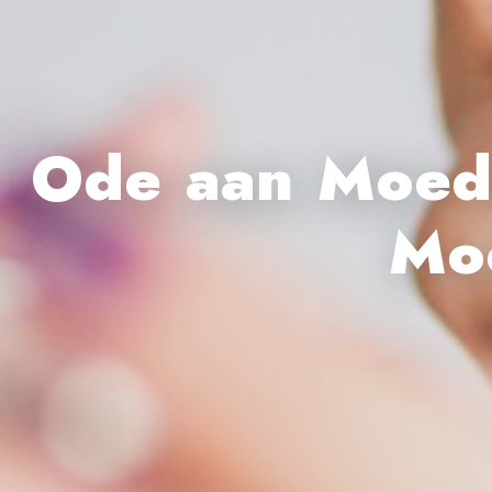
Ode aan Moede
Mo