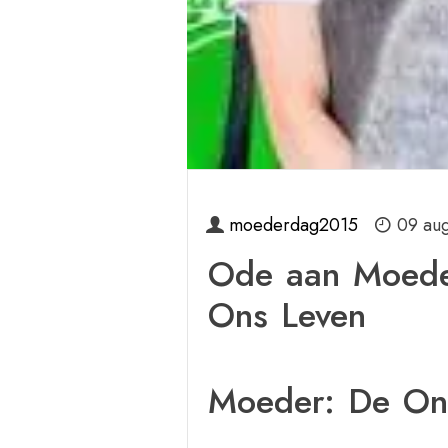
moederdag2015
09 au
Ode aan Moede
Ons Leven
Moeder: De Onv