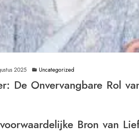
gustus 2025
Uncategorized
r: De Onvervangbare Rol va
oorwaardelijke Bron van Lie