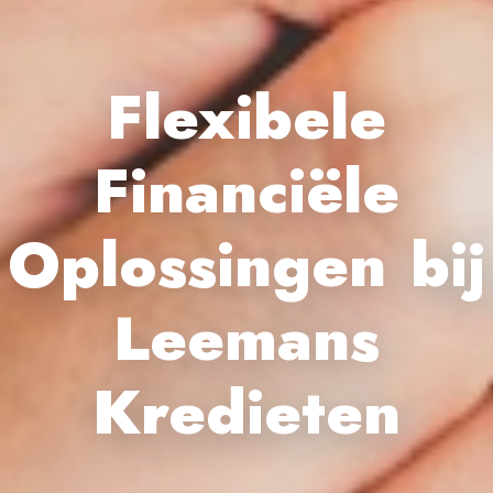
Flexibele
Financiële
Oplossingen bij
Leemans
Kredieten