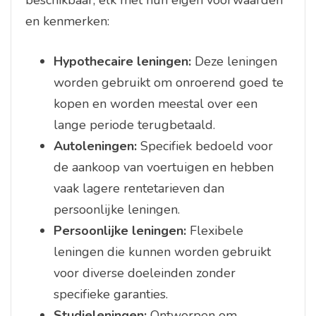
beschikbaar, elk met hun eigen voorwaarden
en kenmerken:
Hypothecaire leningen:
Deze leningen
worden gebruikt om onroerend goed te
kopen en worden meestal over een
lange periode terugbetaald.
Autoleningen:
Specifiek bedoeld voor
de aankoop van voertuigen en hebben
vaak lagere rentetarieven dan
persoonlijke leningen.
Persoonlijke leningen:
Flexibele
leningen die kunnen worden gebruikt
voor diverse doeleinden zonder
specifieke garanties.
Studieleningen:
Ontworpen om