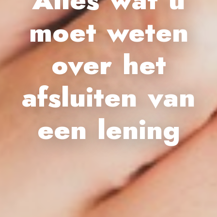
moet weten
over het
afsluiten van
een lening