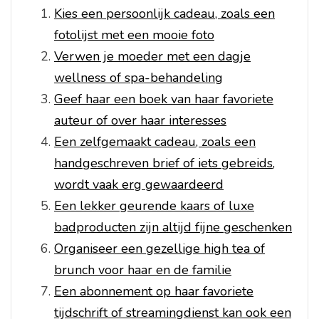
Kies een persoonlijk cadeau, zoals een
fotolijst met een mooie foto
Verwen je moeder met een dagje
wellness of spa-behandeling
Geef haar een boek van haar favoriete
auteur of over haar interesses
Een zelfgemaakt cadeau, zoals een
handgeschreven brief of iets gebreids,
wordt vaak erg gewaardeerd
Een lekker geurende kaars of luxe
badproducten zijn altijd fijne geschenken
Organiseer een gezellige high tea of
brunch voor haar en de familie
Een abonnement op haar favoriete
tijdschrift of streamingdienst kan ook een