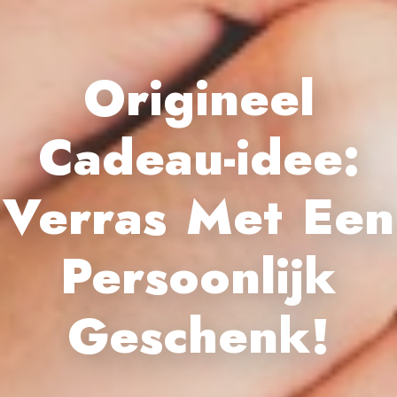
Origineel
Cadeau-idee:
Verras Met Een
Persoonlijk
Geschenk!