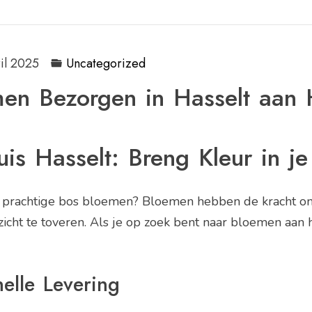
il 2025
Uncategorized
men Bezorgen in Hasselt aan 
s Hasselt: Breng Kleur in je
n prachtige bos bloemen? Bloemen hebben de kracht om
icht te toveren. Als je op zoek bent naar bloemen aan hu
elle Levering