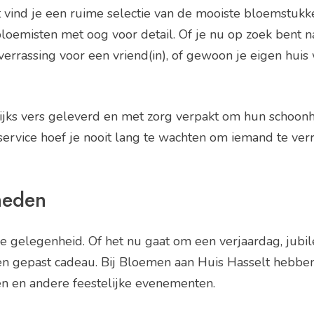
 vind je een ruime selectie van de mooiste bloemstukk
oemisten met oog voor detail. Of je nu op zoek bent n
 verrassing voor een vriend(in), of gewoon je eigen huis
ks vers geleverd en met zorg verpakt om hun schoonhe
service hoef je nooit lang te wachten om iemand te ver
heden
ke gelegenheid. Of het nu gaat om een verjaardag, ju
een gepast cadeau. Bij Bloemen aan Huis Hasselt hebbe
n en andere feestelijke evenementen.