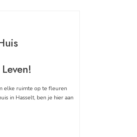
Huis
 Leven!
 elke ruimte op te fleuren
is in Hasselt, ben je hier aan