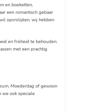
en en boeketten,
aar een romantisch gebaar
 wil opvrolijken, wij hebben
id en frisheid te behouden.
rassen met een prachtig
bileum, Moederdag of gewoon
n we ook speciale