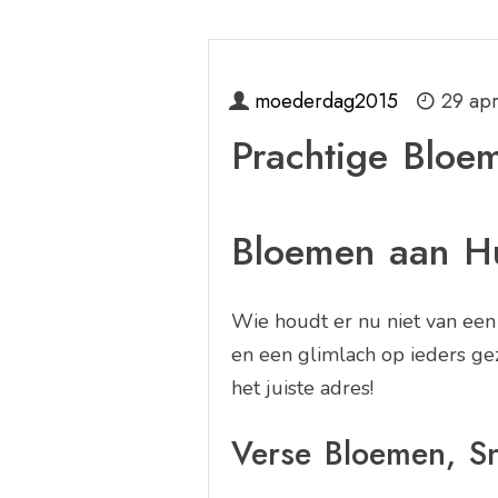
moederdag2015
29 apr
Prachtige Bloe
Bloemen aan Hui
Wie houdt er nu niet van ee
en een glimlach op ieders gez
het juiste adres!
Verse Bloemen, Sn