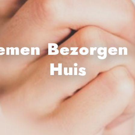
emen Bezorgen 
Huis