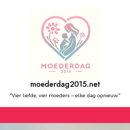
moederdag2015.net
"Vier liefde, vier moeders – elke dag opnieuw."