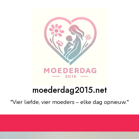
moederdag2015.net
"Vier liefde, vier moeders – elke dag opnieuw."