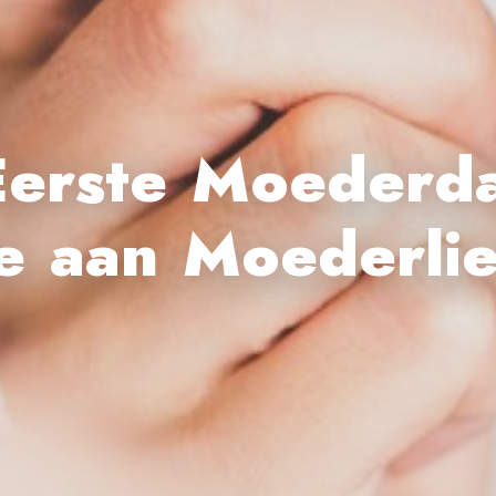
Eerste Moederda
 aan Moederlie