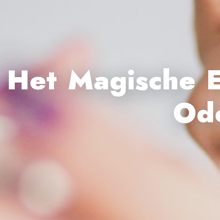
Het Magische 
Ode