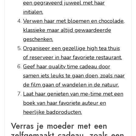
een gegraveerd juweel met haar
initialen.
Verwen haar met bloemen en chocolade,
klassieke maar altijd gewaardeerde
geschenken.
Organiseer een gezellige high tea thuis
of reserveer in haar favoriete restaurant.
Geef haar quality time cadeau door
samen iets leuks te gaan doen, zoals naar
de film gaan of wandelen in de natuur.
Laat haar genieten van me-time met een
boek van haar favoriete auteur en
heerlijke badproducten.
Verras je moeder met een
zelfgemaakt cadeau, zoals een