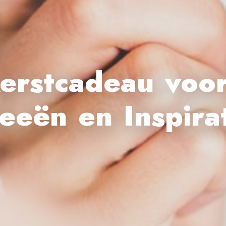
Kerstcadeau voo
eeën en Inspira