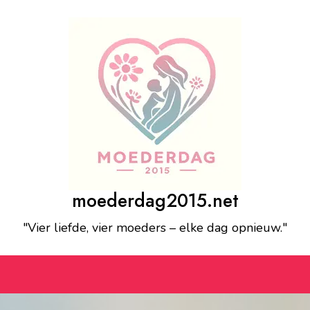
moederdag2015.net
"Vier liefde, vier moeders – elke dag opnieuw."