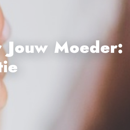
r Jouw Moeder:
tie