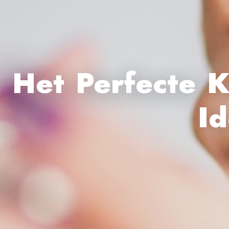
Het Perfecte 
Id