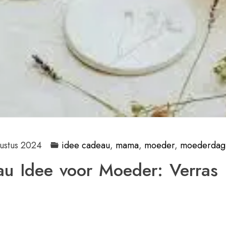
ustus 2024
idee cadeau
,
mama
,
moeder
,
moederdag
au Idee voor Moeder: Verras