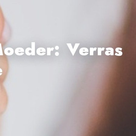
Moeder: Verras
e