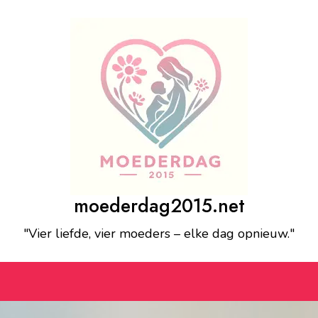
moederdag2015.net
"Vier liefde, vier moeders – elke dag opnieuw."