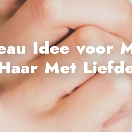
eau Idee voor 
Haar Met Liefd