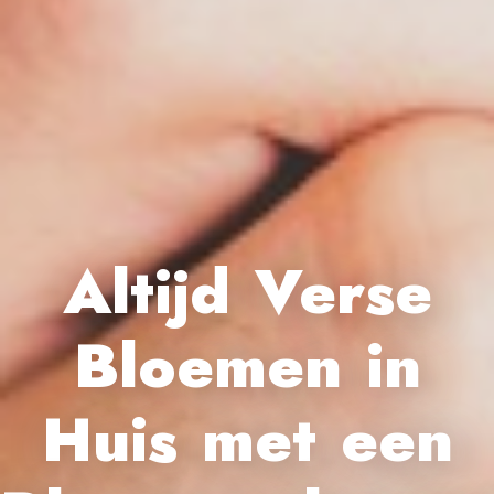
Altijd Verse
Bloemen in
Huis met een