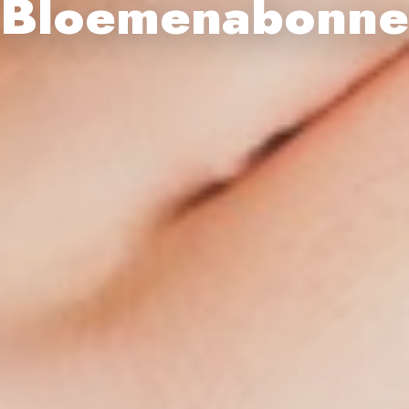
Bloemenabonn